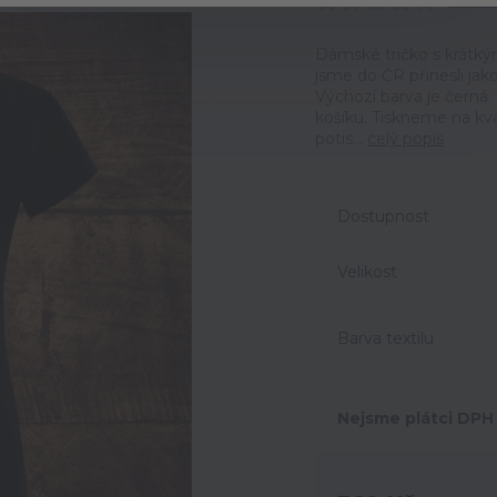
Ohodno
Dámské tričko s krátký
jsme do ČR přinesli jak
Výchozí barva je černá
košíku. Tiskneme na kva
potis...
celý popis
Dostupnost
Velikost
Barva textilu
Nejsme plátci DPH