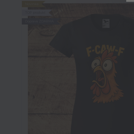
Novinka
TOP produkt
Doprava ZDARMA