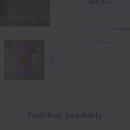
369 Kč
/
ks
Číslo produktu:
TRDAM
Do oblíbených
Podobné produkty