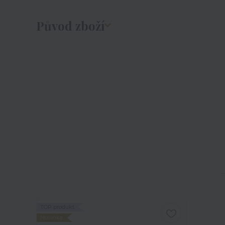
Původ zboží
TOP produkt
Novinka