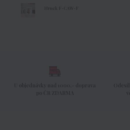
Hrnek F-CAW-F
U objednávky nad 1000,- doprava
Odesíl
po ČR ZDARMA
v