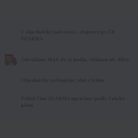
U objednávky nad 1000,- doprava po ČR
ZDARMA
Odesíláme MAX do 72 hodin, většinou ale dříve.
Objednávky vyřizujeme 7dní v týdnu.
Potisk Vám ZDARMA upravíme podle Vašeho
přání.