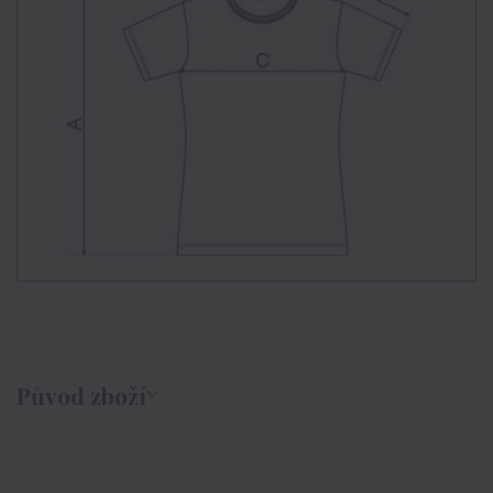
Původ zboží