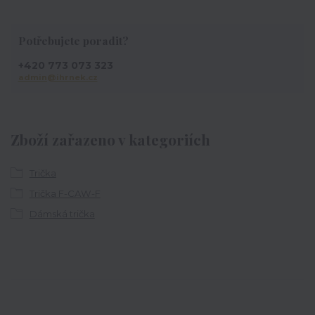
Potřebujete poradit?
+420 773 073 323
admin@ihrnek.cz
Zboží zařazeno v kategoriích
Trička
Trička F-CAW-F
Dámská trička