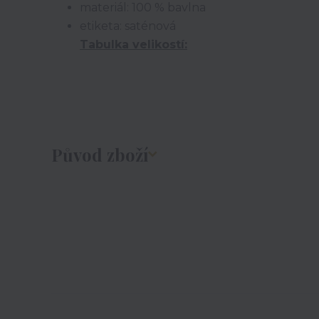
materiál: 100 % bavlna
etiketa: saténová
Tabulka velikostí:
Původ zboží