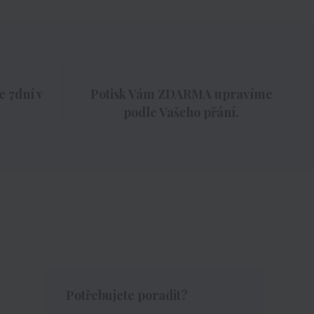
 7dní v
Potisk Vám ZDARMA upravíme
podle Vašeho přání.
Potřebujete poradit?