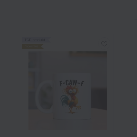
TOP produkt
Novinka