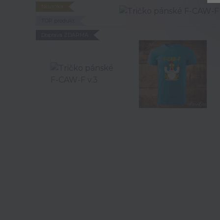
Novinka
TOP produkt
Doprava ZDARMA