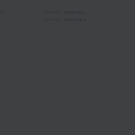
-2
Materiál:
keramika
Varianta:
varianta 2