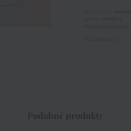
Číslo produktu:
000199
Výrobce:
ihrnek.cz
Hlídat cenu / dostupnost
Do oblíbených
Podobné produkty