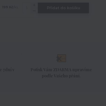
199 Kč
/
ks
Přidat do košíku
 7dní v
Potisk Vám ZDARMA upravíme
podle Vašeho přání.