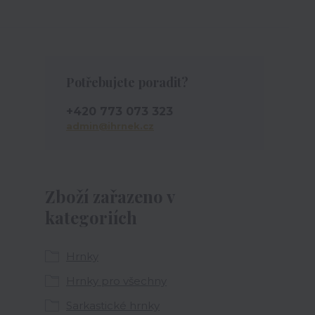
Potřebujete poradit?
+420 773 073 323
admin@ihrnek.cz
Zboží zařazeno v
kategoriích
Hrnky
Hrnky pro všechny
Sarkastické hrnky