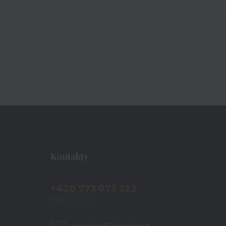
Kontakty
+420 773 073 323
9:00 - 17:00