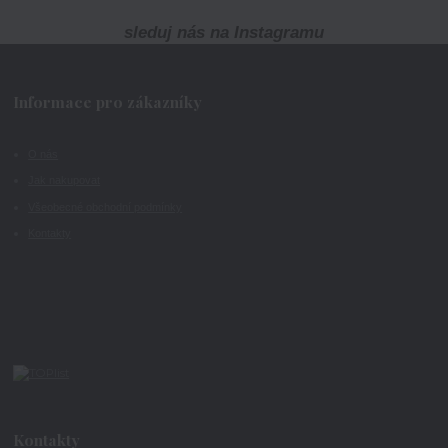
sleduj nás na Instagramu
Informace pro zákazníky
O nás
Jak nakupovat
Všeobecné obchodní podmínky
Kontakty
Kontakty