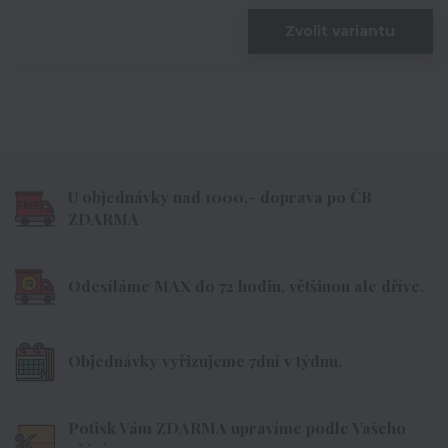
Zvolit variantu
U objednávky nad 1000,- doprava po ČR
ZDARMA
Odesíláme MAX do 72 hodin, většinou ale dříve.
Objednávky vyřizujeme 7dní v týdnu.
Potisk Vám ZDARMA upravíme podle Vašeho