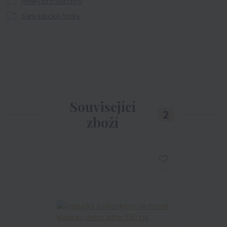
Hrnky pro všechny
Sarkastické hrnky
Související
2
zboží