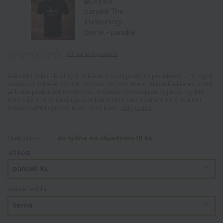
Ohodnotit produkt
Pánské tričko s krátkým rukávem a originálním potiskem. U různých
velikostí trička se rozměr potisku liší poměrem. Nabídka barev triček
se bude postupně rozšiřovat, můžete nám napsat, o jakou by jste
měli zájem. Lze také upravit barvu potisku. Tiskneme na kvalitní
trička Malfini vyrobené ze 100% bav...
celý popis
Dostupnost
do týdne od objednání 10 ks
Velikost
Barva textilu