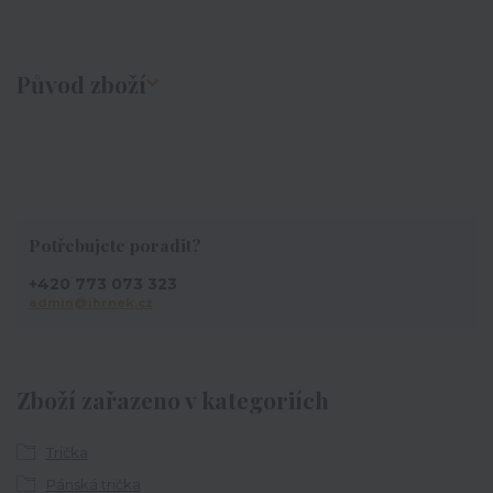
Původ zboží
Potřebujete poradit?
+420 773 073 323
admin@ihrnek.cz
Zboží zařazeno v kategoriích
Trička
Pánská trička