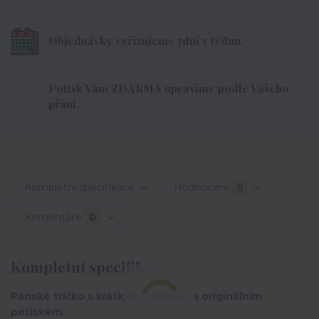
Objednávky vyřizujeme 7dní v týdnu.
Potisk Vám ZDARMA upravíme podle Vašeho
přání.
Kompletní specifikace
Hodnocení
0
Komentáře
0
Kompletní specifikace
Pánské tričko s krátkým rukávem a originálním
potiskem.