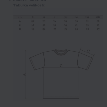
Tabulka velikostí: