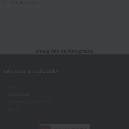
Pánská trička
sleduj nás na Instagramu
Informace pro zákazníky
O nás
Jak nakupovat
Všeobecné obchodní podmínky
Kontakty