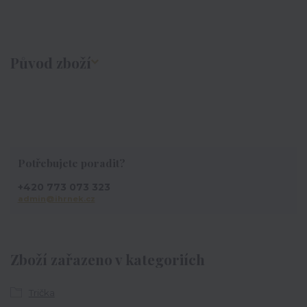
Původ zboží
Potřebujete poradit?
+420 773 073 323
admin@ihrnek.cz
Zboží zařazeno v kategoriích
Trička