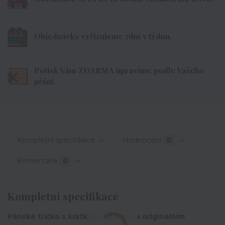
Objednávky vyřizujeme 7dní v týdnu.
Potisk Vám ZDARMA upravíme podle Vašeho
přání.
Kompletní specifikace
Hodnocení
0
Komentáře
0
Kompletní specifikace
Pánské tričko s krátkým rukávem a originálním