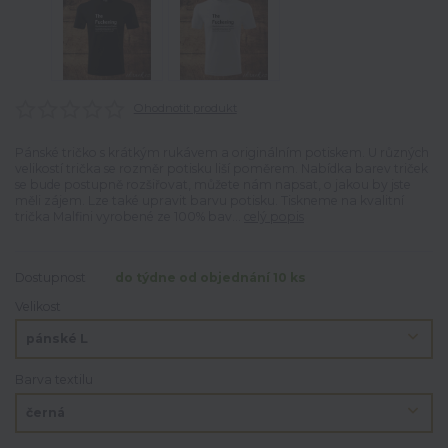
Ohodnotit produkt
Pánské tričko s krátkým rukávem a originálním potiskem. U různých
velikostí trička se rozměr potisku liší poměrem. Nabídka barev triček
se bude postupně rozšiřovat, můžete nám napsat, o jakou by jste
měli zájem. Lze také upravit barvu potisku. Tiskneme na kvalitní
trička Malfini vyrobené ze 100% bav...
celý popis
Dostupnost
do týdne od objednání 10 ks
Velikost
Barva textilu