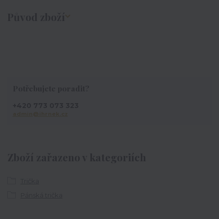
Původ zboží
Potřebujete poradit?
+420 773 073 323
admin@ihrnek.cz
Zboží zařazeno v kategoriích
Trička
Pánská trička