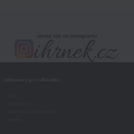
sleduj nás na Instagramu
Informace pro zákazníky
O nás
Jak nakupovat
Všeobecné obchodní podmínky
Kontakty