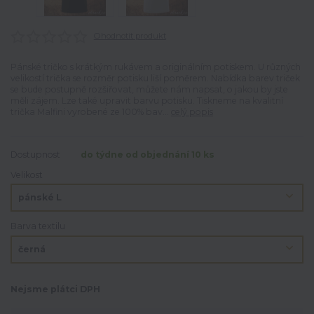
Ohodnotit produkt
Pánské tričko s krátkým rukávem a originálním potiskem. U různých
velikostí trička se rozměr potisku liší poměrem. Nabídka barev triček
se bude postupně rozšiřovat, můžete nám napsat, o jakou by jste
měli zájem. Lze také upravit barvu potisku. Tiskneme na kvalitní
trička Malfini vyrobené ze 100% bav...
celý popis
Dostupnost
do týdne od objednání 10 ks
Velikost
Barva textilu
Nejsme plátci DPH