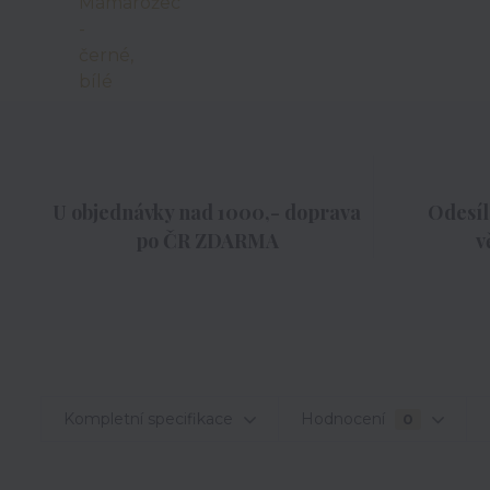
U objednávky nad 1000,- doprava
Odesíl
po ČR ZDARMA
v
Kompletní specifikace
Hodnocení
0