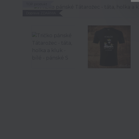
TOP produkt
Doprava ZDARMA