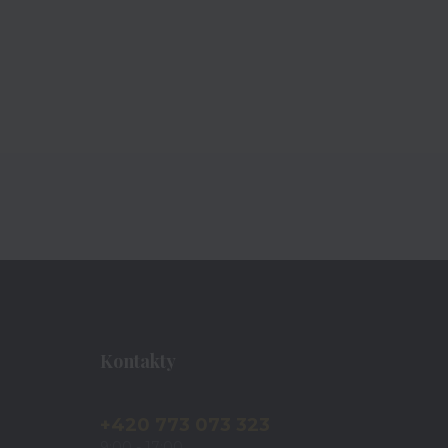
Kontakty
+420 773 073 323
9:00 - 17:00