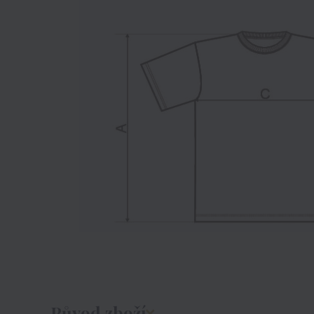
Původ zboží