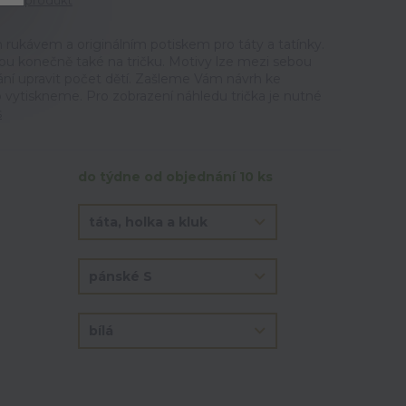
tit produkt
 rukávem a originálním potiskem pro táty a tatínky.
pu konečně také na tričku. Motivy lze mezi sebou
ání upravit počet dětí. Zašleme Vám návrh ke
ko vytiskneme. Pro zobrazení náhledu trička je nutné
s
do týdne od objednání 10 ks