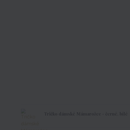
Tričko dámské Mámarožec - černé, bílé