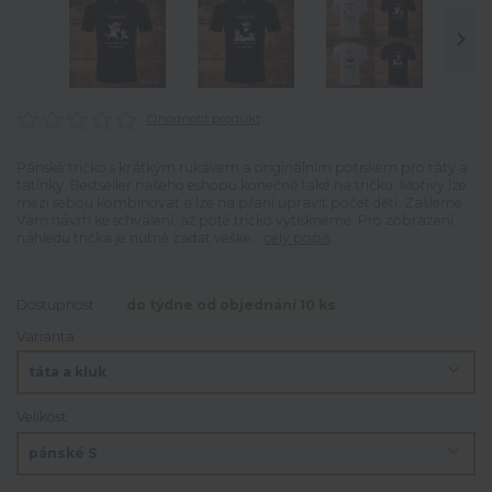
Ohodnotit produkt
Pánské tričko s krátkým rukávem a originálním potiskem pro táty a
tatínky. Bestseller našeho eshopu konečně také na tričku. Motivy lze
mezi sebou kombinovat a lze na přání upravit počet dětí. Zašleme
Vám návrh ke schválení, až poté tričko vytiskneme. Pro zobrazení
náhledu trička je nutné zadat veške...
celý popis
Dostupnost
do týdne od objednání 10 ks
Varianta
Velikost