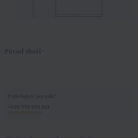
Původ zboží
Potřebujete poradit?
+420 773 073 323
admin@ihrnek.cz