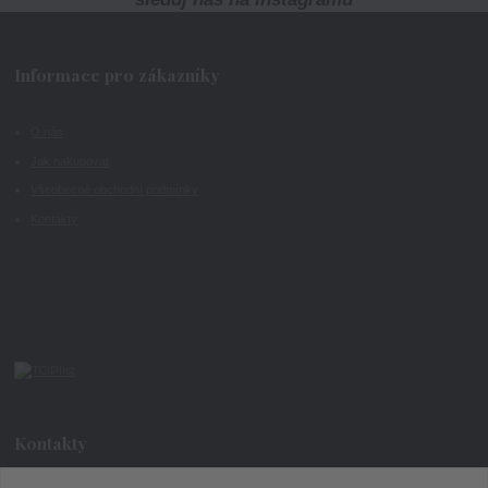
Informace pro zákazníky
O nás
Jak nakupovat
Všeobecné obchodní podmínky
Kontakty
Kontakty