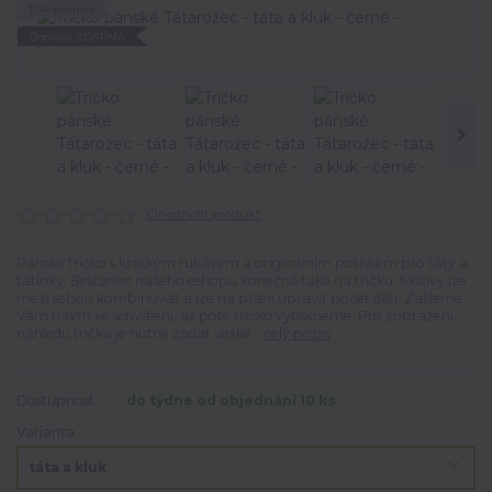
TOP produkt
Doprava ZDARMA
Ohodnotit produkt
Pánské tričko s krátkým rukávem a originálním potiskem pro táty a
tatínky. Bestseller našeho eshopu konečně také na tričku. Motivy lze
mezi sebou kombinovat a lze na přání upravit počet dětí. Zašleme
Vám návrh ke schválení, až poté tričko vytiskneme. Pro zobrazení
náhledu trička je nutné zadat veške...
celý popis
Dostupnost
do týdne od objednání 10 ks
Varianta