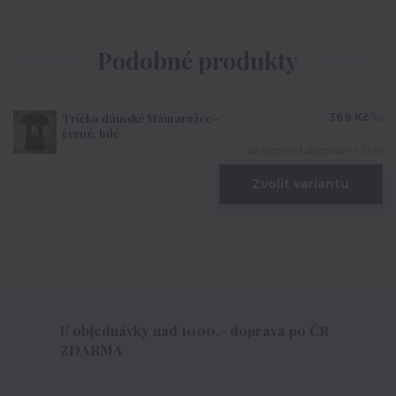
Podobné produkty
Tričko dámské Mámarožec -
369 Kč
/
ks
černé, bílé
do týdne od objednání > 10 ks
Zvolit variantu
U objednávky nad 1000,- doprava po ČR
ZDARMA