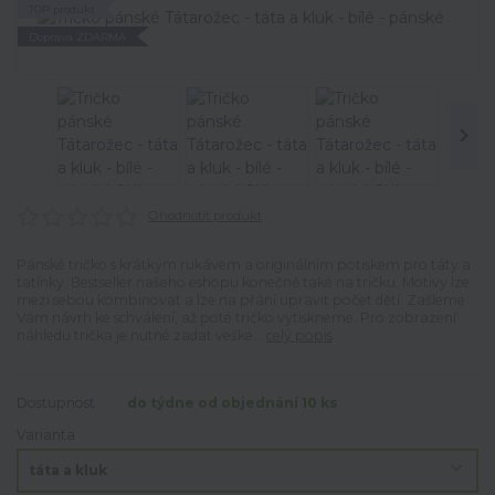
TOP produkt
Doprava ZDARMA
Ohodnotit produkt
Pánské tričko s krátkým rukávem a originálním potiskem pro táty a
tatínky. Bestseller našeho eshopu konečně také na tričku. Motivy lze
mezi sebou kombinovat a lze na přání upravit počet dětí. Zašleme
Vám návrh ke schválení, až poté tričko vytiskneme. Pro zobrazení
náhledu trička je nutné zadat veške...
celý popis
Dostupnost
do týdne od objednání 10 ks
Varianta