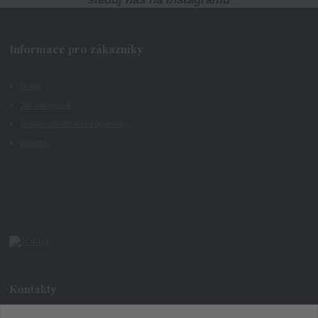
Informace pro zákazníky
O nás
Jak nakupovat
Všeobecné obchodní podmínky
Kontakty
Kontakty