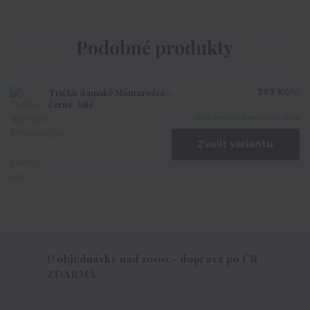
Podobné produkty
Tričko dámské Mámarožec -
369 Kč
/
ks
černé, bílé
do týdne od objednání > 10 ks
Zvolit variantu
U objednávky nad 1000,- doprava po ČR
ZDARMA