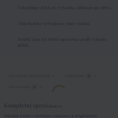
Odesíláme MAX do 72 hodin, většinou ale dříve.
Objednávky vyřizujeme 7dní v týdnu.
Potisk Vám ZDARMA upravíme podle Vašeho
přání.
Kompletní specifikace
Hodnocení
0
Komentáře
0
Kompletní specifikace
Pánské tričko s krátkým rukávem a originálním