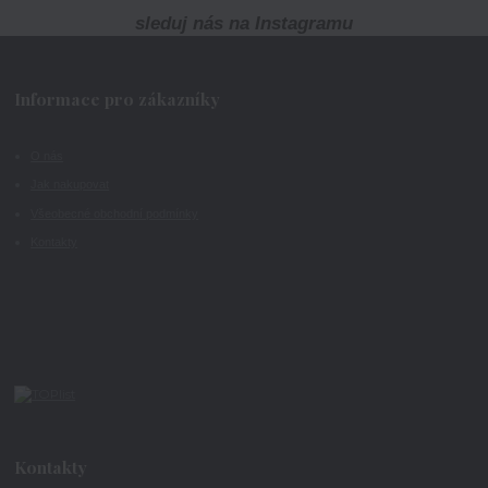
sleduj nás na Instagramu
Informace pro zákazníky
O nás
Jak nakupovat
Všeobecné obchodní podmínky
Kontakty
Kontakty