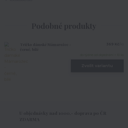
Podobné produkty
Tričko dámské Mámarožec -
369 Kč
/
ks
černé, bílé
do týdne od objednání > 10 ks
Zvolit variantu
U objednávky nad 1000,- doprava po ČR
ZDARMA