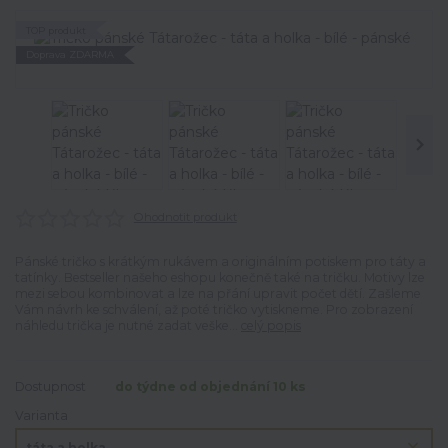
TOP produkt
Doprava ZDARMA
Ohodnotit produkt
Pánské tričko s krátkým rukávem a originálním potiskem pro táty a
tatínky. Bestseller našeho eshopu konečně také na tričku. Motivy lze
mezi sebou kombinovat a lze na přání upravit počet dětí. Zašleme
Vám návrh ke schválení, až poté tričko vytiskneme. Pro zobrazení
náhledu trička je nutné zadat veške...
celý popis
Dostupnost
do týdne od objednání 10 ks
Varianta