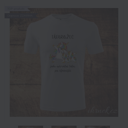
TOP produkt
Doprava ZDARMA