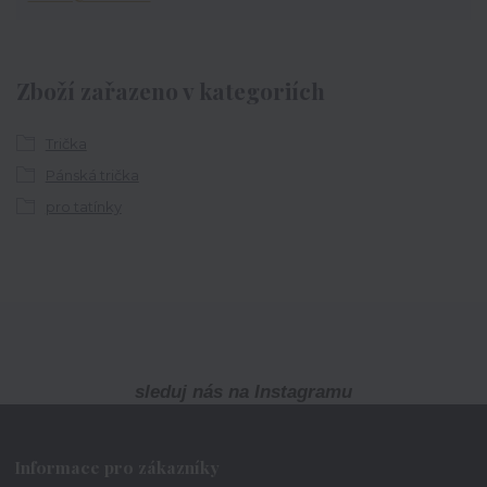
Zboží zařazeno v kategoriích
Trička
Pánská trička
pro tatínky
sleduj nás na Instagramu
Informace pro zákazníky