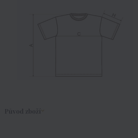
Původ zboží