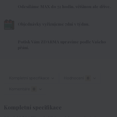
Odesíláme MAX do 72 hodin, většinou ale dříve.
Objednávky vyřizujeme 7dní v týdnu.
Potisk Vám ZDARMA upravíme podle Vašeho
přání.
Kompletní specifikace
Hodnocení
0
Komentáře
0
Kompletní specifikace