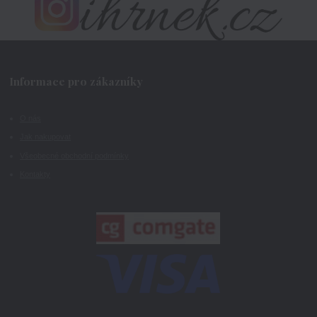
Informace pro zákazníky
O nás
Jak nakupovat
Všeobecné obchodní podmínky
Kontakty