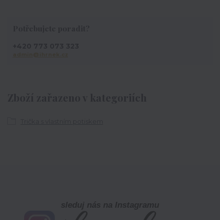
Potřebujete poradit?
+420 773 073 323
admin@ihrnek.cz
Zboží zařazeno v kategoriích
Trička s vlastním potiskem
sleduj nás na Instagramu