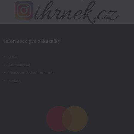
Informace pro zákazníky
O nás
Jak nakupovat
Všeobecné obchodní podmínky
Kontakty