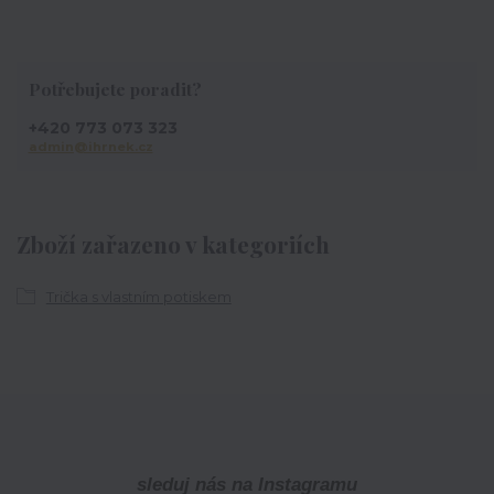
Potřebujete poradit?
+420 773 073 323
admin@ihrnek.cz
Zboží zařazeno v kategoriích
Trička s vlastním potiskem
sleduj nás na Instagramu