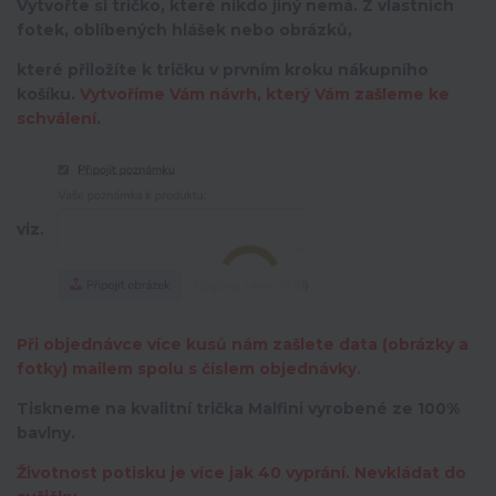
Vytvořte si tričko, které nikdo jiný nemá.
Z vlastních
fotek, oblíbených hlášek nebo obrázků,
které přiložíte k tričku v prvním kroku nákupního
košíku.
Vytvoříme Vám návrh, který Vám zašleme ke
schválení.
viz.
Při objednávce více kusů nám zašlete data (obrázky a
fotky) mailem spolu s číslem objednávky.
Tiskneme na kvalitní trička Malfini vyrobené ze 100%
bavlny.
Životnost potisku je více jak 40 vyprání. Nevkládat do