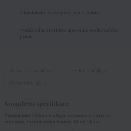
Objednávky vyřizujeme 7dní v týdnu.
Potisk Vám ZDARMA upravíme podle Vašeho
přání.
Kompletní specifikace
Hodnocení
0
Komentáře
0
Kompletní specifikace
Pánské bílé tričko s krátkým rukávem a vlastním
motivem, textem nebo logem. Již od 1 kusu.