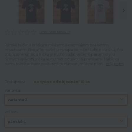
Ohodnotit produkt
Pánské tričko s krátkým rukávem a originálním potiskem s
lenochodem. Bestseller našeho eshopu konečně také na tričku. Pro
zobrazení náhledu trička je nutné zadat veškeré parametry. U
různých velikostí trička se rozměr potisku liší poměrem. Nabídka
barev triček se bude postupně rozšiřovat, můžete nám...
celý popis
Dostupnost
do týdne od objednání 10 ks
Varianta
Velikost