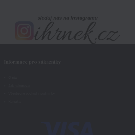
sleduj nás na Instagramu
Informace pro zákazníky
O nás
Jak nakupovat
Všeobecné obchodní podmínky
Kontakty