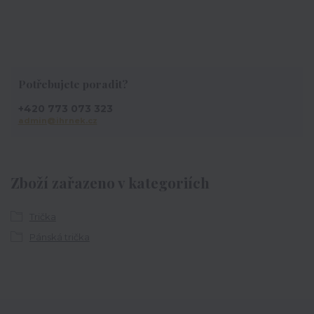
Potřebujete poradit?
+420 773 073 323
admin@ihrnek.cz
Zboží zařazeno v kategoriích
Trička
Pánská trička