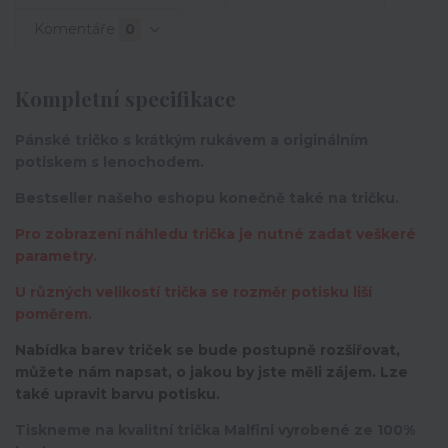
Komentáře
0
Kompletní specifikace
Pánské tričko s krátkým rukávem a originálním
potiskem s lenochodem.
Bestseller našeho eshopu konečně také na tričku.
Pro zobrazení náhledu trička je nutné zadat veškeré
parametry.
U různých velikostí trička se rozměr potisku liší
poměrem.
Nabídka barev triček se bude postupně rozšiřovat,
můžete nám napsat, o jakou by jste měli zájem. Lze
také upravit barvu potisku.
Tiskneme na kvalitní trička Malfini vyrobené ze 100%