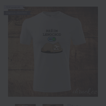
TOP produkt
Doprava ZDARMA