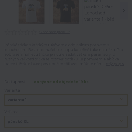
Ohodnotit produkt
Pánské tričko s krátkým rukávem a originálním potiskem s
lenochodem. Bestseller našeho eshopu konečně také na tričku. Pro
zobrazení náhledu trička je nutné zadat veškeré parametry. U
různých velikostí trička se rozměr potisku liší poměrem. Nabídka
barev triček se bude postupně rozšiřovat, můžete nám...
celý popis
Dostupnost
do týdne od objednání 9 ks
Varianta
Velikost