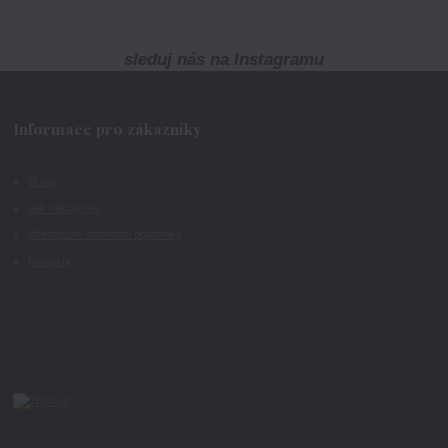
sleduj nás na Instagramu
Informace pro zákazníky
O nás
Jak nakupovat
Všeobecné obchodní podmínky
Kontakty