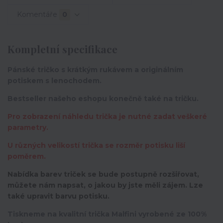
Komentáře
0
Kompletní specifikace
Pánské tričko s krátkým rukávem a originálním
potiskem s lenochodem.
Bestseller našeho eshopu konečně také na tričku.
Pro zobrazení náhledu trička je nutné zadat veškeré
parametry.
U různých velikostí trička se rozměr potisku liší
poměrem.
Nabídka barev triček se bude postupně rozšiřovat,
můžete nám napsat, o jakou by jste měli zájem. Lze
také upravit barvu potisku.
Tiskneme na kvalitní trička Malfini vyrobené ze 100%