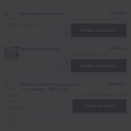
Hrnek Režim:Lenochod 2
199 Kč
/
ks
skladem, do 3 dnů u Vás > 10 ks
Přidat do košíku
Hrnek Nejsem asociál,..
199 Kč
/
ks
skladem, do 3 dnů u Vás > 10 ks
Přidat do košíku
Tričko dámské Režim Lenochod
369 Kč
/
ks
- více variant - bílé, černé
do týdne od objednání > 10 ks
Zvolit variantu