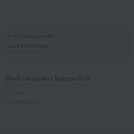
Potřebujete poradit?
+420 773 073 323
admin@ihrnek.cz
Zboží zařazeno v kategoriích
Trička
Pánská trička