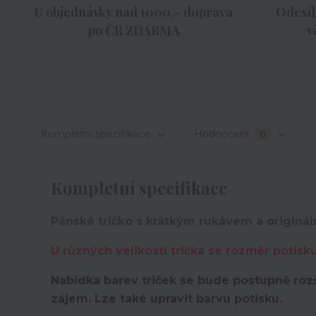
U objednávky nad 1000,- doprava
Odesíl
po ČR ZDARMA
v
Kompletní specifikace
Hodnocení
0
Kompletní specifikace
Pánské tričko s krátkým rukávem a originál
U různých velikostí trička se rozměr potisk
Nabídka barev triček se bude postupně rozš
zájem. Lze také upravit barvu potisku.