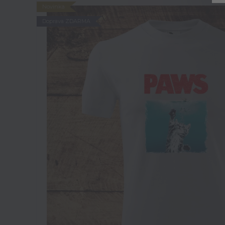
Novinka
Doprava ZDARMA