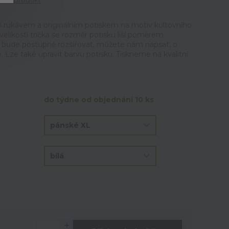
tit produkt
m rukávem a originálním potiskem na motiv kultovního
 velikostí trička se rozměr potisku liší poměrem.
e bude postupně rozšiřovat, můžete nám napsat, o
. Lze také upravit barvu potisku. Tiskneme na kvalitní
do týdne od objednání 10 ks