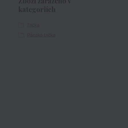
Zboží zařazeno v
kategoriích
Trička
Pánská trička