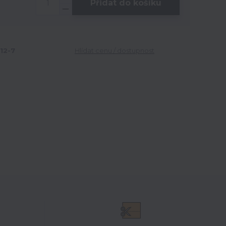
Přidat do košíku
12-7
Hlídat cenu / dostupnost