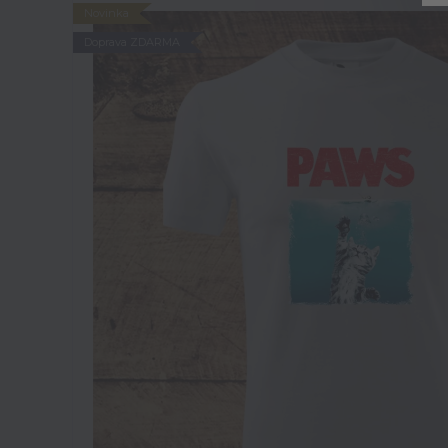
Novinka
Doprava ZDARMA