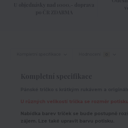
Odesíl
U objednávky nad 1000,- doprava
v
po ČR ZDARMA
Kompletní specifikace
Hodnocení
0
Kompletní specifikace
Pánské tričko s krátkým rukávem a originál
U různých velikostí trička se rozměr potisk
Nabídka barev triček se bude postupně rozš
zájem. Lze také upravit barvu potisku.