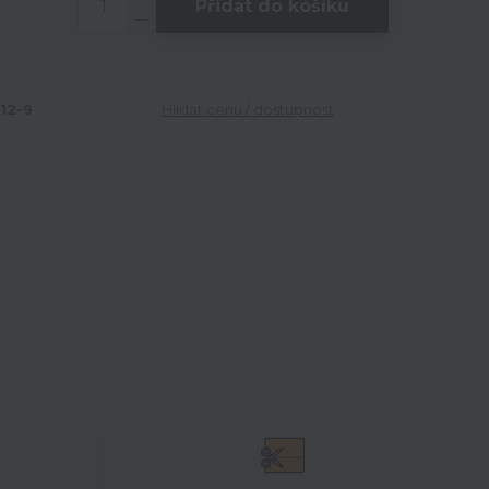
Přidat do košíku
12-9
Hlídat cenu / dostupnost