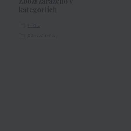
Zboží zařazeno v
kategoriích
Trička
Pánská trička