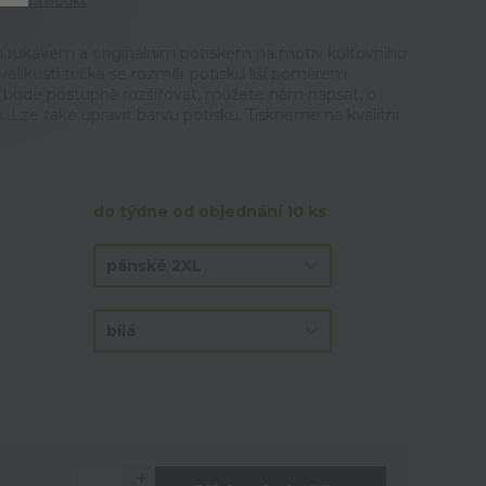
tit produkt
m rukávem a originálním potiskem na motiv kultovního
 velikostí trička se rozměr potisku liší poměrem.
e bude postupně rozšiřovat, můžete nám napsat, o
. Lze také upravit barvu potisku. Tiskneme na kvalitní
do týdne od objednání 10 ks