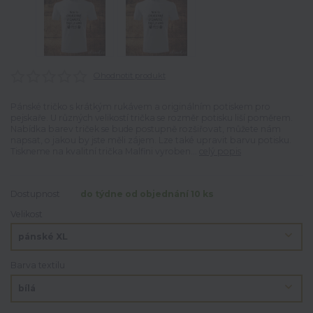
Ohodnotit produkt
Pánské tričko s krátkým rukávem a originálním potiskem pro
pejskaře. U různých velikostí trička se rozměr potisku liší poměrem.
Nabídka barev triček se bude postupně rozšiřovat, můžete nám
napsat, o jakou by jste měli zájem. Lze také upravit barvu potisku.
Tiskneme na kvalitní trička Malfini vyroben...
celý popis
Dostupnost
do týdne od objednání 10 ks
Velikost
Barva textilu