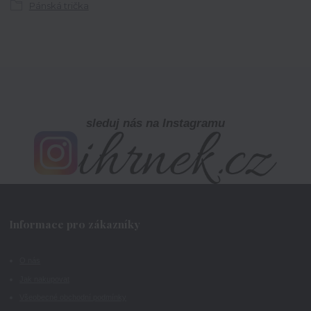
Pánská trička
sleduj nás na Instagramu
Informace pro zákazníky
O nás
Jak nakupovat
Všeobecné obchodní podmínky