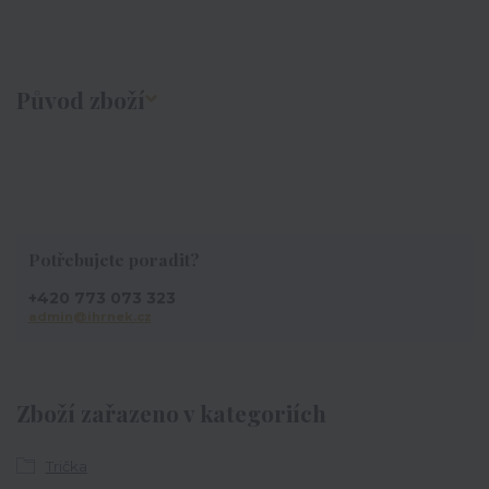
Původ zboží
Potřebujete poradit?
+420 773 073 323
admin@ihrnek.cz
Zboží zařazeno v kategoriích
Trička