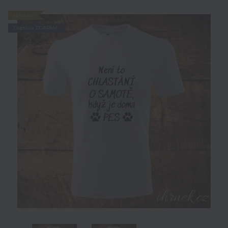
Novinka
Doprava ZDARMA