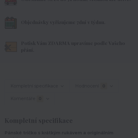
Objednávky vyřizujeme 7dní v týdnu.
Potisk Vám ZDARMA upravíme podle Vašeho
přání.
Kompletní specifikace
Hodnocení
0
Komentáře
0
Kompletní specifikace
Pánské tričko s krátkým rukávem a originálním