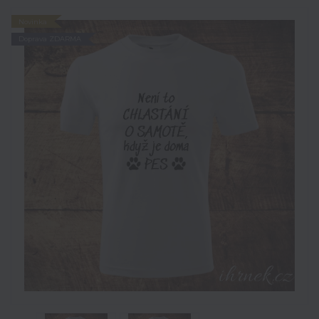
Novinka
Doprava ZDARMA