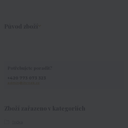
Původ zboží
Potřebujete poradit?
+420 773 073 323
admin@ihrnek.cz
Zboží zařazeno v kategoriích
Trička