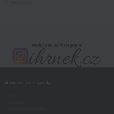
Pánská trička
sleduj nás na Instagramu
Informace pro zákazníky
O nás
Jak nakupovat
Všeobecné obchodní podmínky