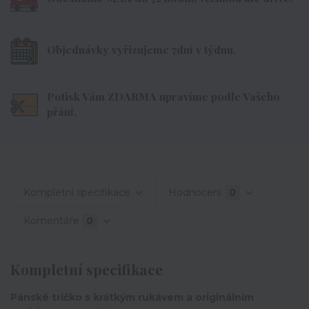
Objednávky vyřizujeme 7dní v týdnu.
Potisk Vám ZDARMA upravíme podle Vašeho
přání.
Kompletní specifikace
Hodnocení
0
Komentáře
0
Kompletní specifikace
Pánské tričko s krátkým rukávem a originálním