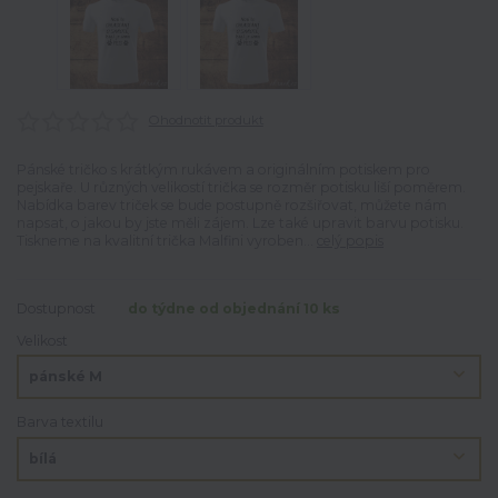
Ohodnotit produkt
Pánské tričko s krátkým rukávem a originálním potiskem pro
pejskaře. U různých velikostí trička se rozměr potisku liší poměrem.
Nabídka barev triček se bude postupně rozšiřovat, můžete nám
napsat, o jakou by jste měli zájem. Lze také upravit barvu potisku.
Tiskneme na kvalitní trička Malfini vyroben...
celý popis
Dostupnost
do týdne od objednání 10 ks
Velikost
Barva textilu