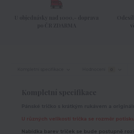
U objednávky nad 1000,- doprava
Odesíl
po ČR ZDARMA
v
Kompletní specifikace
Hodnocení
0
Kompletní specifikace
Pánské tričko s krátkým rukávem a originál
U různých velikostí trička se rozměr potisk
Nabídka barev triček se bude postupně rozš