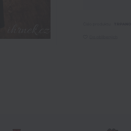
Číslo produktu:
TRPAN0
Do oblíbených