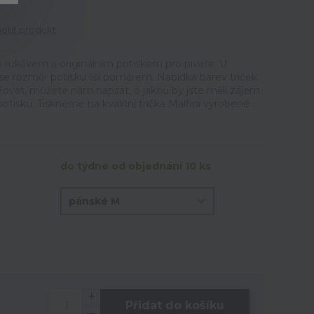
tit produkt
m rukávem a originálním potiskem pro pivaře. U
a se rozměr potisku liší poměrem. Nabídka barev triček
řovat, můžete nám napsat, o jakou by jste měli zájem.
otisku. Tiskneme na kvalitní trička Malfini vyrobené ...
do týdne od objednání 10 ks
Přidat do košíku