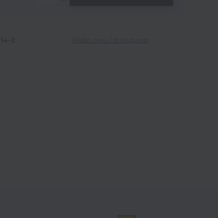
14-2
Hlídat cenu / dostupnost