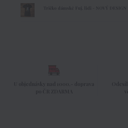
Tričko dámské Fuj, lidi - NOVÝ DESIGN
U objednávky nad 1000,- doprava
Odesíl
po ČR ZDARMA
v