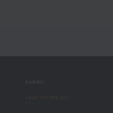
Kontakty
+420 773 073 323
9:00 - 17:00