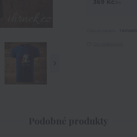
369 Kč
/
ks
Číslo produktu:
TRPAN0
Do oblíbených
Podobné produkty