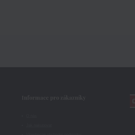
Informace pro zákazníky
O nás
Jak nakupovat
Všeobecné obchodní podmínky