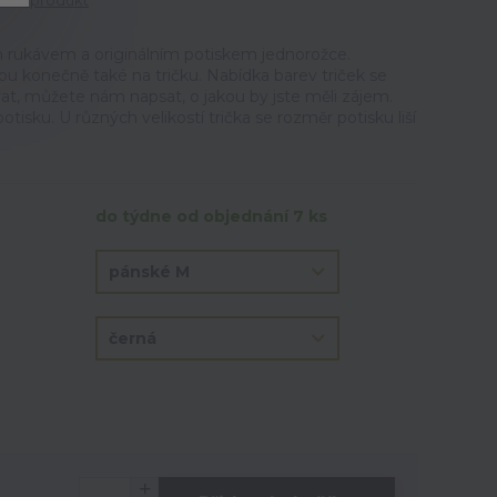
tit produkt
m rukávem a originálním potiskem jednorožce.
u konečně také na tričku. Nabídka barev triček se
at, můžete nám napsat, o jakou by jste měli zájem.
otisku. U různých velikostí trička se rozměr potisku liší
do týdne od objednání 7 ks