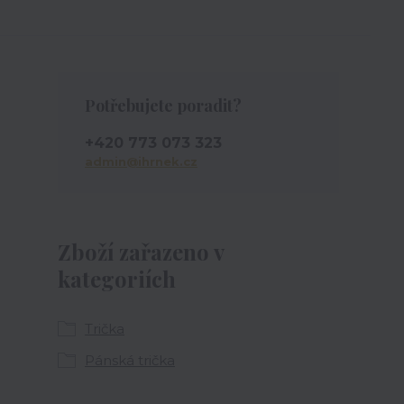
Potřebujete poradit?
+420 773 073 323
admin@ihrnek.cz
Zboží zařazeno v
kategoriích
Trička
Pánská trička