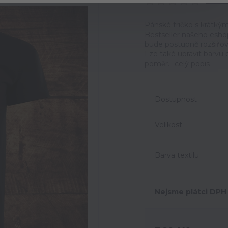
Ohodno
Pánské tričko s krátký
Bestseller našeho eshop
bude postupně rozšiřov
Lze také upravit barvu p
poměr...
celý popis
Dostupnost
Velikost
Barva textilu
Nejsme plátci DPH