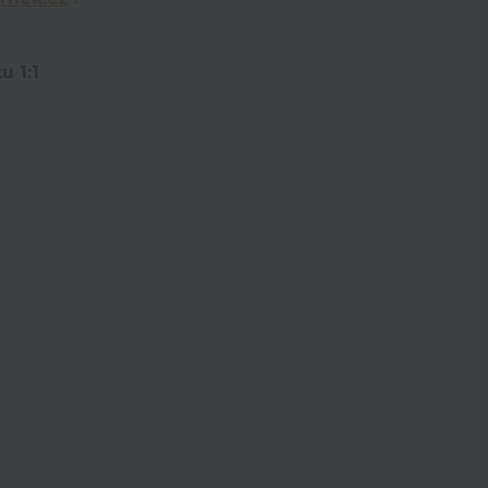
u 1:1