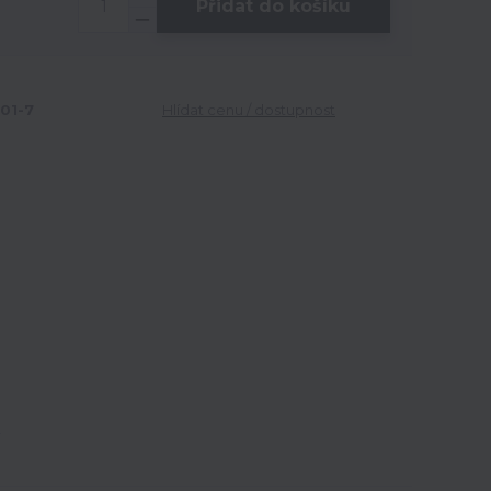
Přidat do košíku
01-7
Hlídat cenu / dostupnost