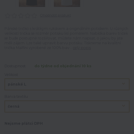
Ohodnotit produkt
Pánské tričko s krátkým rukávem a originálním potiskem. U různých
velikostí trička se rozměr potisku liší poměrem. Nabídka barev triček
se bude postupně rozšiřovat, můžete nám napsat, o jakou by jste
měli zájem. Lze také upravit barvu potisku. Tiskneme na kvalitní
trička Malfini vyrobené ze 100% bav...
celý popis
Dostupnost
do týdne od objednání 10 ks
Velikost
Barva textilu
Nejsme plátci DPH