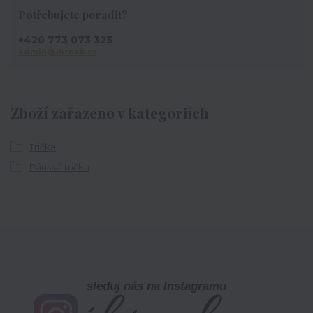
Potřebujete poradit?
+420 773 073 323
admin@ihrnek.cz
Zboží zařazeno v kategoriích
Trička
Pánská trička
sleduj nás na Instagramu