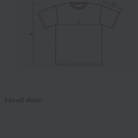
Původ zboží