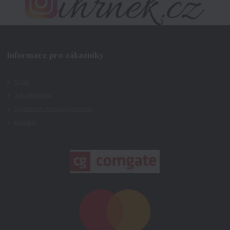
Informace pro zákazníky
O nás
Jak nakupovat
Všeobecné obchodní podmínky
Kontakty