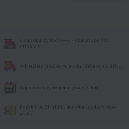
U objednávky nad 1000,- doprava po ČR
ZDARMA
Odesíláme MAX do 72 hodin, většinou ale dříve.
Objednávky vyřizujeme 7dní v týdnu.
Potisk Vám ZDARMA upravíme podle Vašeho
přání.