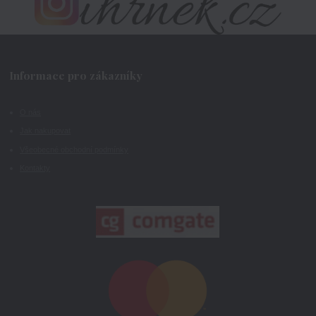
Informace pro zákazníky
O nás
Jak nakupovat
Všeobecné obchodní podmínky
Kontakty