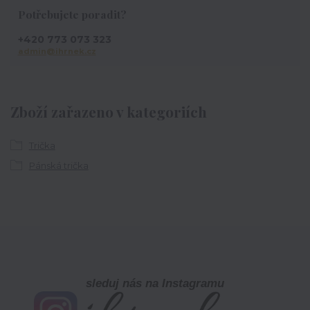
Potřebujete poradit?
+420 773 073 323
admin@ihrnek.cz
Zboží zařazeno v kategoriích
Trička
Pánská trička
sleduj nás na Instagramu