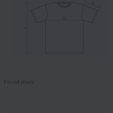
Původ zboží