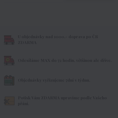
U objednávky nad 1000,- doprava po ČR
ZDARMA
Odesíláme MAX do 72 hodin, většinou ale dříve.
Objednávky vyřizujeme 7dní v týdnu.
Potisk Vám ZDARMA upravíme podle Vašeho
přání.