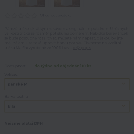
Ohodnotit produkt
Pánské tričko s krátkým rukávem a originálním potiskem. U různých
velikostí trička se rozměr potisku liší poměrem. Nabídka barev triček
se bude postupně rozšiřovat, můžete nám napsat, o jakou by jste
měli zájem. Lze také upravit barvu potisku. Tiskneme na kvalitní
trička Malfini vyrobené ze 100% bav...
celý popis
Dostupnost
do týdne od objednání 10 ks
Velikost
Barva textilu
Nejsme plátci DPH