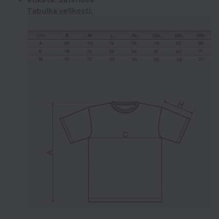
Tabulka velikostí: