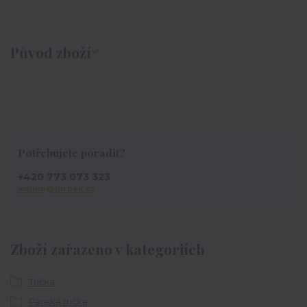
Původ zboží
Potřebujete poradit?
+420 773 073 323
admin@ihrnek.cz
Zboží zařazeno v kategoriích
Trička
Pánská trička