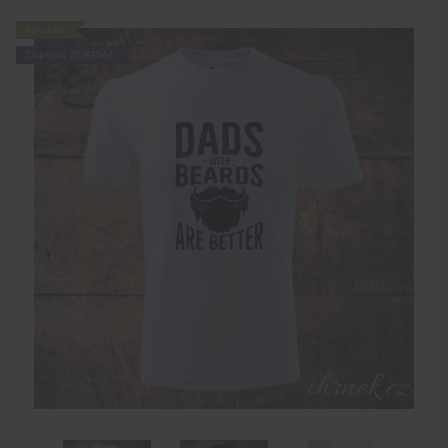
Novinka
Doprava ZDARMA