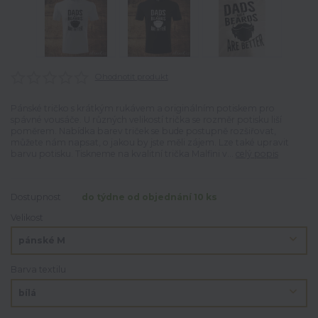
Ohodnotit produkt
Pánské tričko s krátkým rukávem a originálním potiskem pro
spávné vousáče. U různých velikostí trička se rozměr potisku liší
poměrem. Nabídka barev triček se bude postupně rozšiřovat,
můžete nám napsat, o jakou by jste měli zájem. Lze také upravit
barvu potisku. Tiskneme na kvalitní trička Malfini v...
celý popis
Dostupnost
do týdne od objednání 10 ks
Velikost
Barva textilu