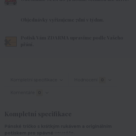
Objednávky vyřizujeme 7dní v týdnu.
Potisk Vám ZDARMA upravíme podle Vašeho
přání.
Kompletní specifikace
Hodnocení
0
Komentáře
0
Kompletní specifikace
Pánské tričko s krátkým rukávem a originálním
potiskem pro spávné vousáče.