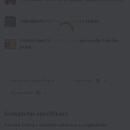
Objednávky vyřizujeme 7dní v týdnu.
Potisk Vám ZDARMA upravíme podle Vašeho
přání.
Kompletní specifikace
Hodnocení
0
Komentáře
0
Kompletní specifikace
Pánské tričko s krátkým rukávem a originálním