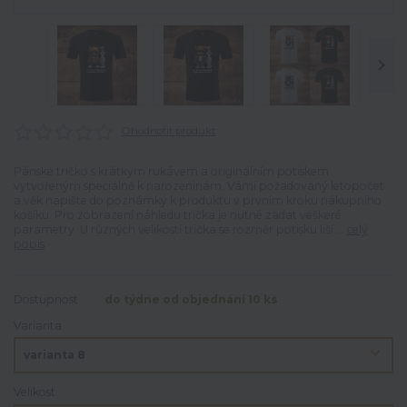
Ohodnotit produkt
Pánské tričko s krátkým rukávem a originálním potiskem
vytvořeným speciálně k narozeninám. Vámi požadovaný letopočet
a věk napište do poznámky k produktu v prvním kroku nákupního
košíku. Pro zobrazení náhledu trička je nutné zadat veškeré
parametry. U různých velikostí trička se rozměr potisku liší ...
celý
popis
Dostupnost
do týdne od objednání 10 ks
Varianta
Velikost