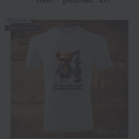
TOP produkt
Doprava ZDARMA