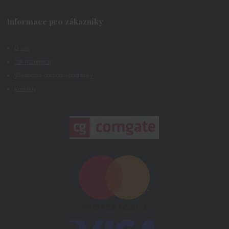
Informace pro zákazníky
O nás
Jak nakupovat
Všeobecné obchodní podmínky
Kontakty