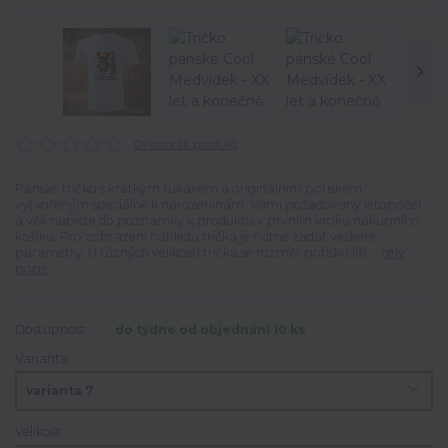
Ohodnotit produkt
Pánské tričko s krátkým rukávem a originálním potiskem
vytvořeným speciálně k narozeninám. Vámi požadovaný letopočet
a věk napište do poznámky k produktu v prvním kroku nákupního
košíku. Pro zobrazení náhledu trička je nutné zadat veškeré
parametry. U různých velikostí trička se rozměr potisku liší ...
celý
popis
Dostupnost
do týdne od objednání 10 ks
Varianta
Velikost