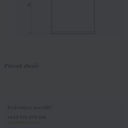
Původ zboží
Potřebujete poradit?
+420 773 073 323
admin@ihrnek.cz