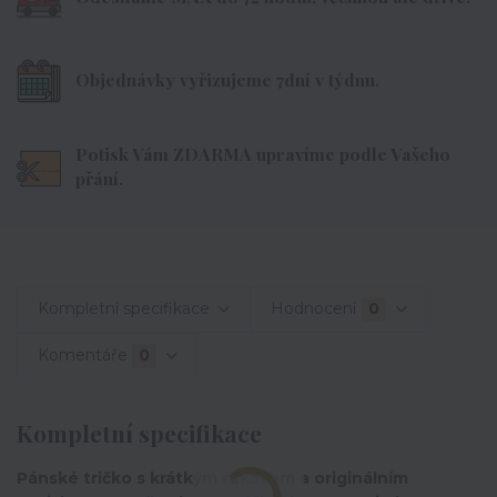
Objednávky vyřizujeme 7dní v týdnu.
Potisk Vám ZDARMA upravíme podle Vašeho
přání.
Kompletní specifikace
Hodnocení
0
Komentáře
0
Kompletní specifikace
Pánské tričko s krátkým rukávem a originálním