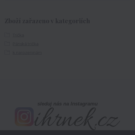
Zboží zařazeno v kategoriích
Trička
Pánská trička
k narozeninám
sleduj nás na Instagramu