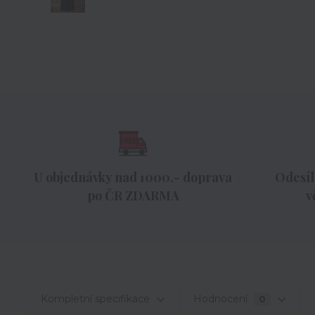
U objednávky nad 1000,- doprava
Odesíl
po ČR ZDARMA
v
Kompletní specifikace
Hodnocení
0