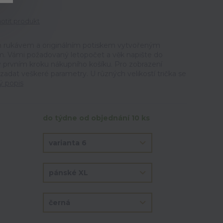
tit produkt
ým rukávem a originálním potiskem vytvořeným
m. Vámi požadovaný letopočet a věk napište do
prvním kroku nákupního košíku. Pro zobrazení
 zadat veškeré parametry. U různých velikostí trička se
ý popis
do týdne od objednání 10 ks