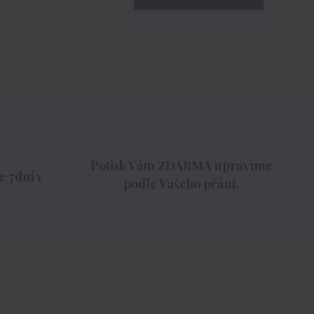
Potisk Vám ZDARMA upravíme
 7dní v
podle Vašeho přání.