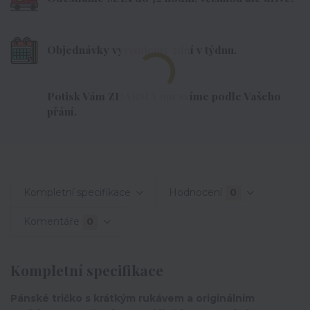
Objednávky vyřizujeme 7dní v týdnu.
Potisk Vám ZDARMA upravíme podle Vašeho
přání.
Kompletní specifikace
Hodnocení
0
Komentáře
0
Kompletní specifikace
Pánské tričko s krátkým rukávem a originálním