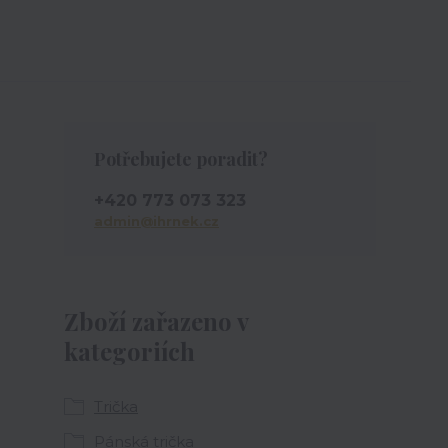
Potřebujete poradit?
+420 773 073 323
admin@ihrnek.cz
Zboží zařazeno v
kategoriích
Trička
Pánská trička