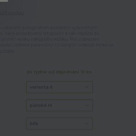
tit produkt
ým rukávem a originálním potiskem vytvořeným
m. Vámi požadovaný letopočet a věk napište do
prvním kroku nákupního košíku. Pro zobrazení
 zadat veškeré parametry. U různých velikostí trička se
ý popis
do týdne od objednání 10 ks