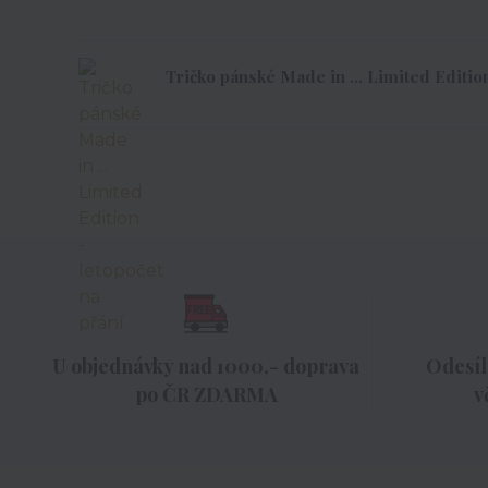
Tričko pánské Made in ... Limited Edition
U objednávky nad 1000,- doprava
Odesíl
po ČR ZDARMA
v