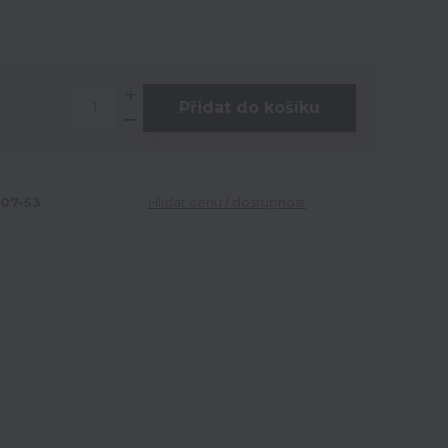
Přidat do košíku
07-53
Hlídat cenu / dostupnost