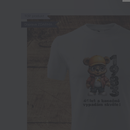
TOP produkt
Doprava ZDARMA