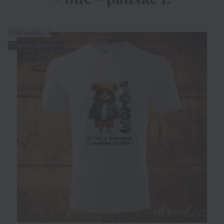
TOP produkt
Doprava ZDARMA