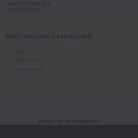
+420 773 073 323
admin@ihrnek.cz
Zboží zařazeno v kategoriích
Trička
Pánská trička
k narozeninám
sleduj nás na Instagramu