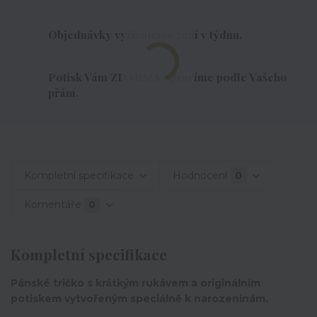
Objednávky vyřizujeme 7dní v týdnu.
Potisk Vám ZDARMA upravíme podle Vašeho
přání.
Kompletní specifikace
Hodnocení
0
Komentáře
0
Kompletní specifikace
Pánské tričko s krátkým rukávem a originálním
potiskem vytvořeným speciálně k narozeninám.