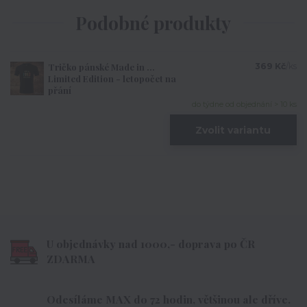
Podobné produkty
Tričko pánské Made in ...
369 Kč
/
ks
Limited Edition - letopočet na
přání
do týdne od objednání > 10 ks
Zvolit variantu
U objednávky nad 1000,- doprava po ČR
ZDARMA
Odesíláme MAX do 72 hodin, většinou ale dříve.