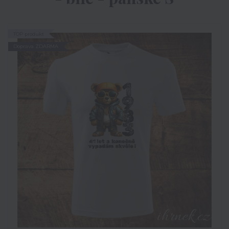
TOP produkt
Doprava ZDARMA