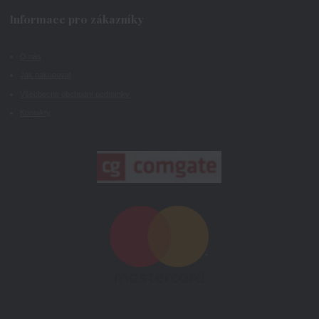
Informace pro zákazníky
O nás
Jak nakupovat
Všeobecné obchodní podmínky
Kontakty