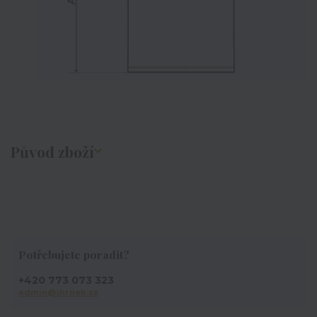
Původ zboží
Potřebujete poradit?
+420 773 073 323
admin@ihrnek.cz