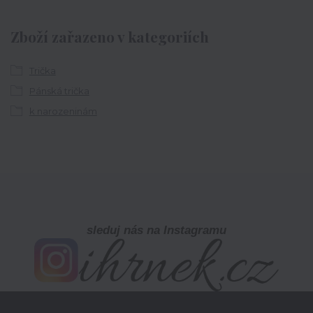
Zboží zařazeno v kategoriích
Trička
Pánská trička
k narozeninám
sleduj nás na Instagramu