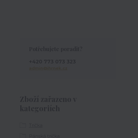
Potřebujete poradit?
+420 773 073 323
admin@ihrnek.cz
Zboží zařazeno v
kategoriích
Trička
Pánská trička