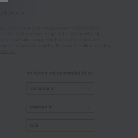
tit produkt
ým rukávem a originálním potiskem vytvořeným
m. Vámi požadovaný letopočet a věk napište do
prvním kroku nákupního košíku. Pro zobrazení
 zadat veškeré parametry. U různých velikostí trička se
ý popis
do týdne od objednání 10 ks