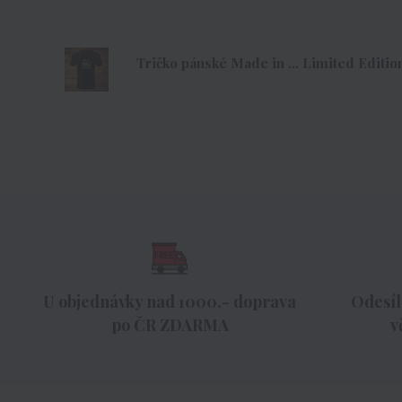
Tričko pánské Made in ... Limited Edition
U objednávky nad 1000,- doprava
Odesíl
po ČR ZDARMA
v