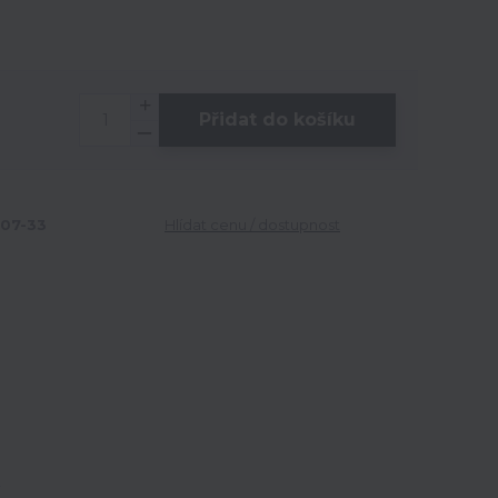
Přidat do košíku
07-33
Hlídat cenu / dostupnost