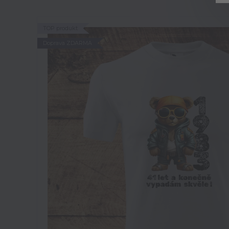
TOP produkt
Doprava ZDARMA