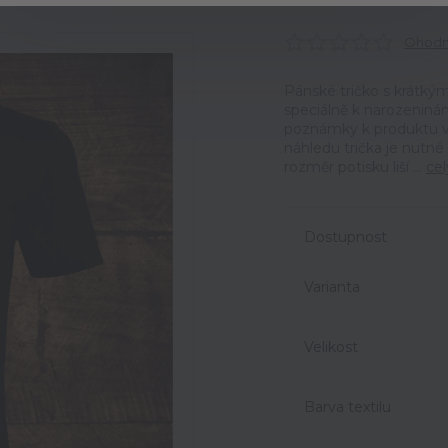
Ohodno
Pánské tričko s krátk
speciálně k narozeniná
poznámky k produktu v 
náhledu trička je nutné
rozměr potisku liší ...
cel
Dostupnost
Varianta
Velikost
Barva textilu