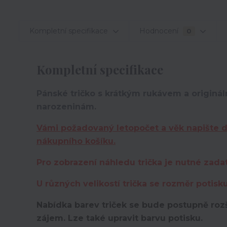
Kompletní specifikace
Hodnocení
0
Kompletní specifikace
Pánské tričko s krátkým rukávem a originá
narozeninám.
Vámi požadovaný letopočet a věk napište 
nákupního košíku.
Pro zobrazení náhledu trička je nutné zada
U různých velikostí trička se rozměr potisk
Nabídka barev triček se bude postupně rozš
zájem. Lze také upravit barvu potisku.