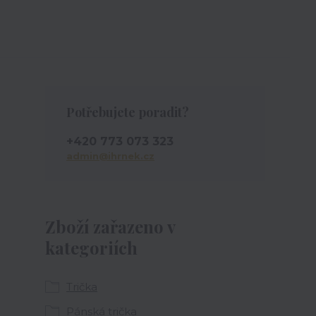
Potřebujete poradit?
+420 773 073 323
admin@ihrnek.cz
Zboží zařazeno v
kategoriích
Trička
Pánská trička