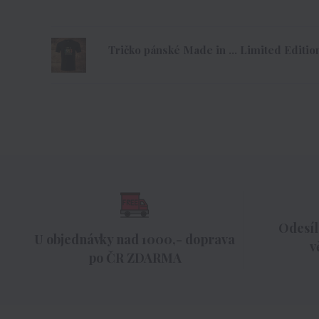
Tričko pánské Made in ... Limited Edition
Odesíl
U objednávky nad 1000,- doprava
v
po ČR ZDARMA