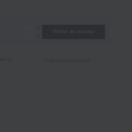
Přidat do košíku
07-22
Hlídat cenu / dostupnost