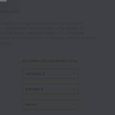
tit produkt
ým rukávem a originálním potiskem vytvořeným
m. Vámi požadovaný letopočet a věk napište do
prvním kroku nákupního košíku. Pro zobrazení
 zadat veškeré parametry. U různých velikostí trička se
ý popis
do týdne od objednání 10 ks