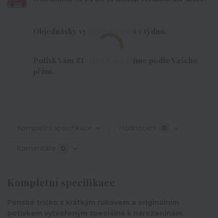
Objednávky vyřizujeme 7dní v týdnu.
Potisk Vám ZDARMA upravíme podle Vašeho
přání.
Kompletní specifikace
Hodnocení
0
Komentáře
0
Kompletní specifikace
Pánské tričko s krátkým rukávem a originálním
potiskem vytvořeným speciálně k narozeninám.