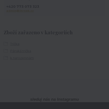
+420 773 073 323
admin@ihrnek.cz
Zboží zařazeno v kategoriích
Trička
Pánská trička
k narozeninám
sleduj nás na Instagramu