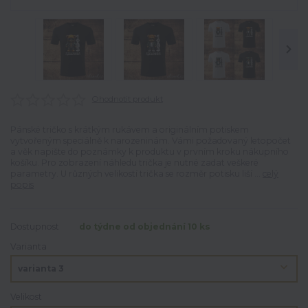
Ohodnotit produkt
Pánské tričko s krátkým rukávem a originálním potiskem
vytvořeným speciálně k narozeninám. Vámi požadovaný letopočet
a věk napište do poznámky k produktu v prvním kroku nákupního
košíku. Pro zobrazení náhledu trička je nutné zadat veškeré
parametry. U různých velikostí trička se rozměr potisku liší ...
celý
popis
Dostupnost
do týdne od objednání 10 ks
Varianta
Velikost