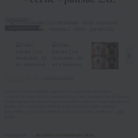
TOP produkt
Doprava ZDARMA
Ohodnotit produkt
Pánské tričko s krátkým rukávem a originálním potiskem
vytvořeným speciálně k narozeninám. Vámi požadovaný letopočet
a věk napište do poznámky k produktu v prvním kroku nákupního
košíku. Pro zobrazení náhledu trička je nutné zadat veškeré
parametry. U různých velikostí trička se rozměr potisku liší ...
celý
popis
Dostupnost
do týdne od objednání 10 ks