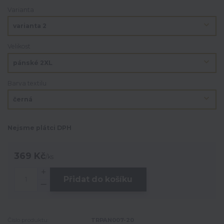
Varianta
Velikost
Barva textilu
Nejsme plátci DPH
369 Kč
/
ks
Přidat do košíku
Číslo produktu:
TRPAN007-20