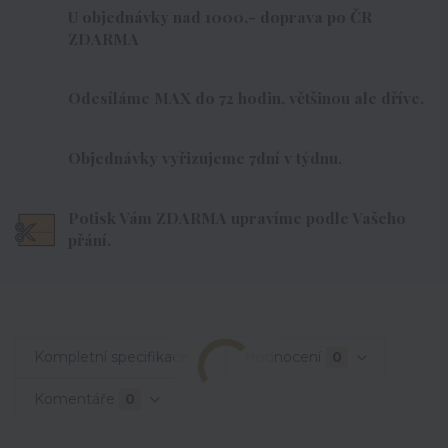
U objednávky nad 1000,- doprava po ČR
ZDARMA
Odesíláme MAX do 72 hodin, většinou ale dříve.
Objednávky vyřizujeme 7dní v týdnu.
Potisk Vám ZDARMA upravíme podle Vašeho
přání.
Kompletní specifikace
Hodnocení
0
Komentáře
0