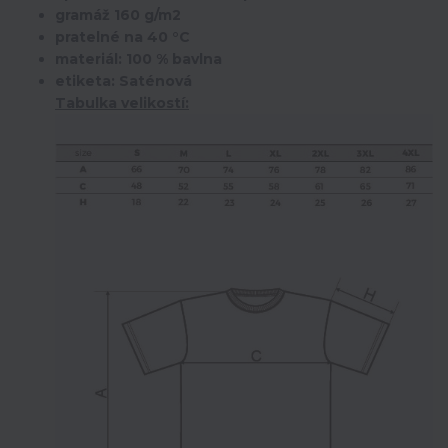
gramáž 160 g/m2
pratelné na 40 °C
materiál: 100 % bavlna
etiketa: Saténová
Tabulka velikostí: