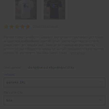
Ohodnotit produkt
Pánské tričko s krátkým rukávem a originálním potiskem pro muže
se špatnou krátkodobou pamětí.Druh alkoholu je možné změnit
(např. rum, gin, tequila atd.). Vaše přání napište do poznámky v
prvním kroku nákupního košíku. U různých velikostí trička se rozměr
potisku liší poměrem. Nabídka barev triček ...
celý popis
Dostupnost
do týdne od objednání 10 ks
Velikost
Barva textilu