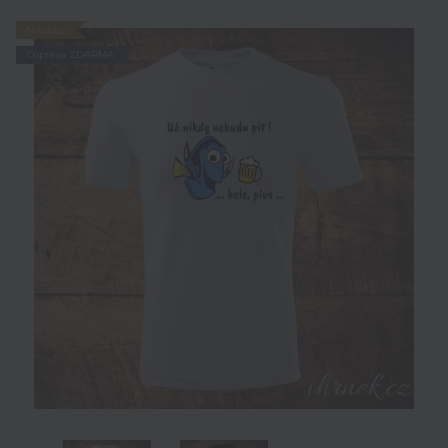
Novinka
Doprava ZDARMA