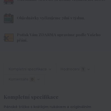
Objednávky vyřizujeme 7dní v týdnu.
Potisk Vám ZDARMA upravíme podle Vašeho
přání.
Kompletní specifikace
Hodnocení
1
Komentáře
0
Kompletní specifikace
Pánské tričko s krátkým rukávem a originálním