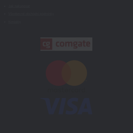
Jak nakupovat
Všeobecné obchodní podmínky
Kontakty