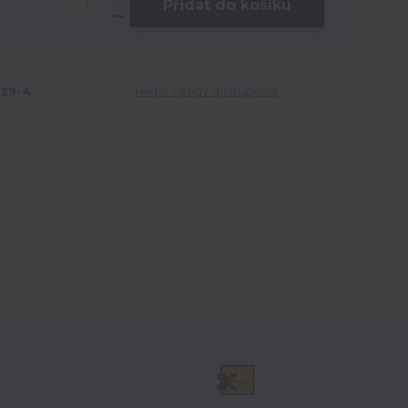
Přidat do košíku
29-4
Hlídat cenu / dostupnost