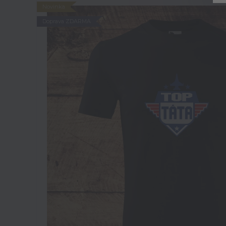
Novinka
Doprava ZDARMA