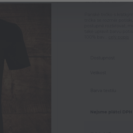
Ohodno
Pánské tričko s krátkým
trička se rozměr potisk
postupně rozšiřovat, m
také upravit barvu potis
100% bav...
celý popis
Dostupnost
Velikost
Barva textilu
Nejsme plátci DPH