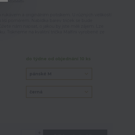
tit produkt
 rukávem a originálním potiskem. U různých velikostí
u liší poměrem. Nabídka barev triček se bude
ůžete nám napsat, o jakou by jste měli zájem. Lze
ku. Tiskneme na kvalitní trička Malfini vyrobené ze
do týdne od objednání 10 ks