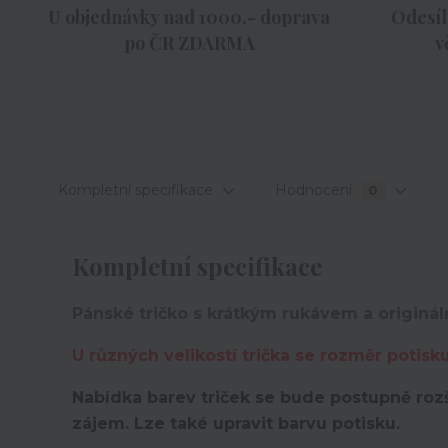
U objednávky nad 1000,- doprava
Odesíl
po ČR ZDARMA
v
Kompletní specifikace
Hodnocení
0
Kompletní specifikace
Pánské tričko s krátkým rukávem a originá
U různých velikostí trička se rozměr potisk
Nabídka barev triček se bude postupně rozš
zájem. Lze také upravit barvu potisku.