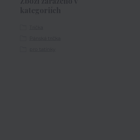
Zboží zařazeno v
kategoriích
Trička
Pánská trička
pro tatínky