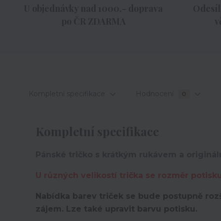
U objednávky nad 1000,- doprava
Odesíl
po ČR ZDARMA
v
Kompletní specifikace
Hodnocení
0
Kompletní specifikace
Pánské tričko s krátkým rukávem a originá
U různých velikostí trička se rozměr potisk
Nabídka barev triček se bude postupně rozš
zájem. Lze také upravit barvu potisku.