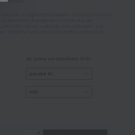
tit produkt
 rukávem a originálním potiskem. U různých velikostí
u liší poměrem. Nabídka barev triček se bude
ůžete nám napsat, o jakou by jste měli zájem. Lze
ku. Tiskneme na kvalitní trička Malfini vyrobené ze
do týdne od objednání 10 ks