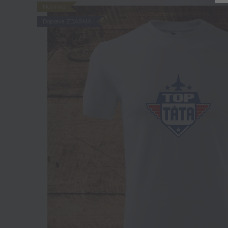
Novinka
Doprava ZDARMA