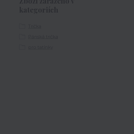
Zboží zařazeno v
kategoriích
Trička
Pánská trička
pro tatínky