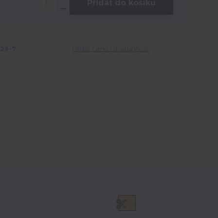
Přidat do košíku
29-7
Hlídat cenu / dostupnost