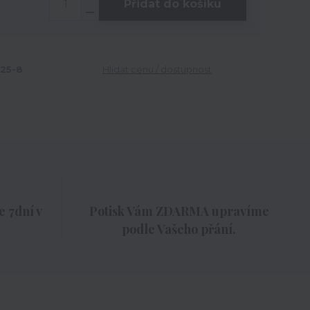
Přidat do košíku
25-8
Hlídat cenu / dostupnost
 7dní v
Potisk Vám ZDARMA upravíme
podle Vašeho přání.