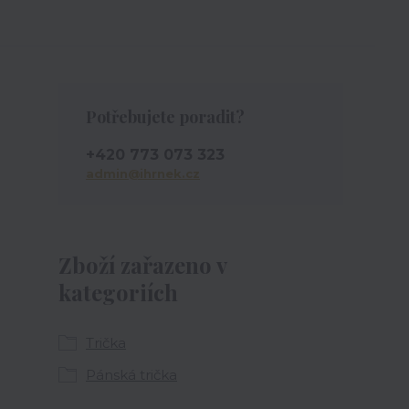
Potřebujete poradit?
+420 773 073 323
admin@ihrnek.cz
Zboží zařazeno v
kategoriích
Trička
Pánská trička