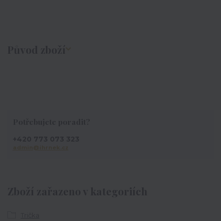
Původ zboží
Potřebujete poradit?
+420 773 073 323
admin@ihrnek.cz
Zboží zařazeno v kategoriích
Trička