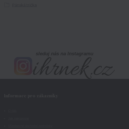
Pánská trička
sleduj nás na Instagramu
Informace pro zákazníky
O nás
Jak nakupovat
Všeobecné obchodní podmínky