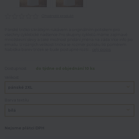
Ohodnotit produkt
Pánské tričko s krátkým rukávem a originálním potiskem pro
všechny cyklistické nadšence.Pro skupiny cyklistů máme zajímavé
množstevní slevy a také možnost přidání jména na záda.Více info po
emailu. U různých velikostí trička se rozměr potisku liší poměrem.
Nabídka barev triček se bude postupně rozši...
celý popis
Dostupnost
do týdne od objednání 10 ks
Velikost
Barva textilu
Nejsme plátci DPH