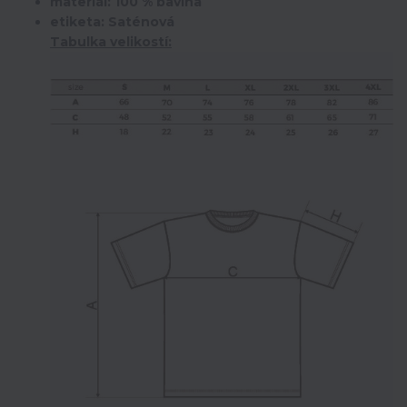
materiál: 100 % bavlna
etiketa: Saténová
Tabulka velikostí: