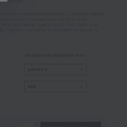
tit produkt
 rukávem a originálním potiskem. U různých velikostí
u liší poměrem. Nabídka barev triček se bude
ůžete nám napsat, o jakou by jste měli zájem. Lze
ku. Tiskneme na kvalitní trička Malfini vyrobené ze
do týdne od objednání 10 ks