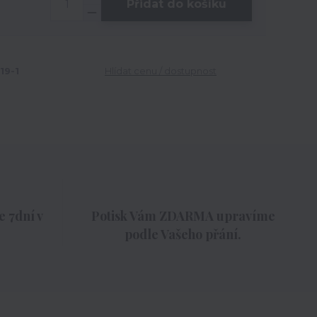
Přidat do košíku
19-1
Hlídat cenu / dostupnost
 7dní v
Potisk Vám ZDARMA upravíme
podle Vašeho přání.