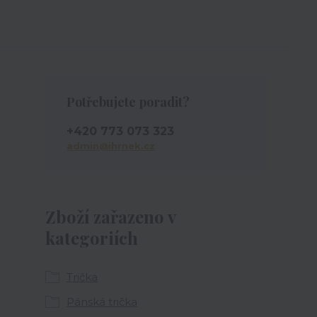
Potřebujete poradit?
+420 773 073 323
admin@ihrnek.cz
Zboží zařazeno v
kategoriích
Trička
Pánská trička