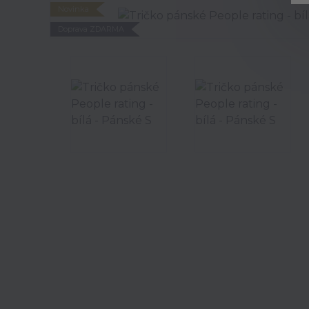
Novinka
Doprava ZDARMA