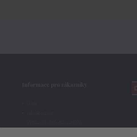
Informace pro zákazníky
O nás
Jak nakupovat
Všeobecné obchodní podmínky
Kontakty