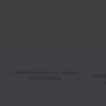
U objednávky nad 1000,- doprava
Odesíl
po ČR ZDARMA
v