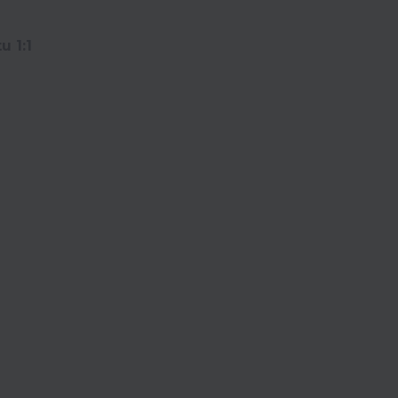
u 1:1