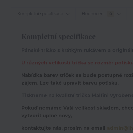
Kompletní specifikace
Hodnocení
0
Kompletní specifikace
Pánské tričko s krátkým rukávem a originá
U různých velikostí trička se rozměr potisk
Nabídka barev triček se bude postupně rozš
zájem. Lze také upravit barvu potisku.
Tiskneme na kvalitní trička Malfini vyroben
Pokuď nemáme Vaší velikost skladem, chce
vytvořit úplně nový,
kontaktujte nás, prosím na email
admin@ih