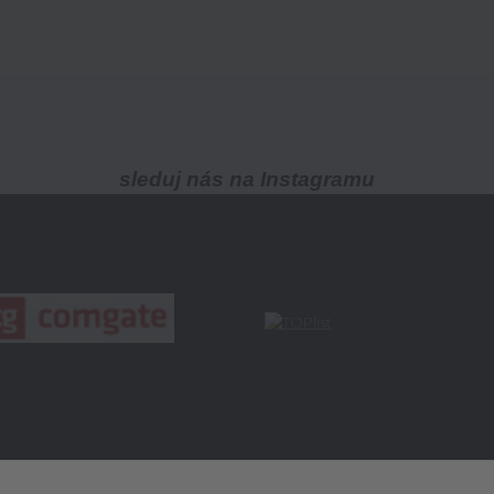
sleduj nás na Instagramu