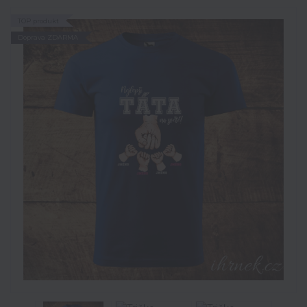
TOP produkt
Doprava ZDARMA