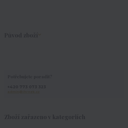
Původ zboží
Potřebujete poradit?
+420 773 073 323
admin@ihrnek.cz
Zboží zařazeno v kategoriích