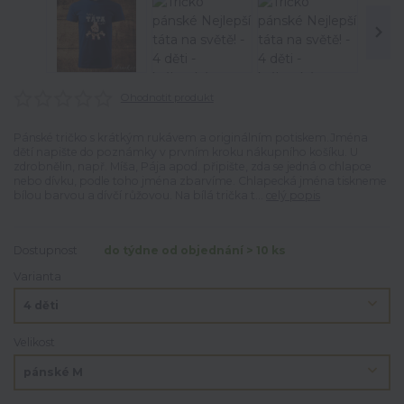
Ohodnotit produkt
Pánské tričko s krátkým rukávem a originálním potiskem.Jména
dětí napište do poznámky v prvním kroku nákupního košíku. U
zdrobnělin, např. Míša, Pája apod. připište, zda se jedná o chlapce
nebo dívku, podle toho jména zbarvíme. Chlapecká jména tiskneme
bílou barvou a dívčí růžovou. Na bílá trička t...
celý popis
Dostupnost
do týdne od objednání > 10 ks
Varianta
Velikost