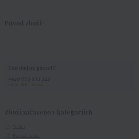
Původ zboží
Potřebujete poradit?
+420 773 073 323
admin@ihrnek.cz
Zboží zařazeno v kategoriích
Trička
Pánská trička