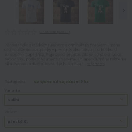
Ohodnotit produkt
Pánské tričko s krátkým rukávem a originálním potiskem.Jména
dětí napište do poznámky v prvním kroku nákupního košíku. U
zdrobnělin, např. Míša, Pája apod. připište, zda se jedná o chlapce
nebo dívku, podle toho jména zbarvíme. Chlapecká jména tiskneme
bílou barvou a dívčí růžovou. Na bílá trička t...
celý popis
Dostupnost
do týdne od objednání 9 ks
Varianta
Velikost