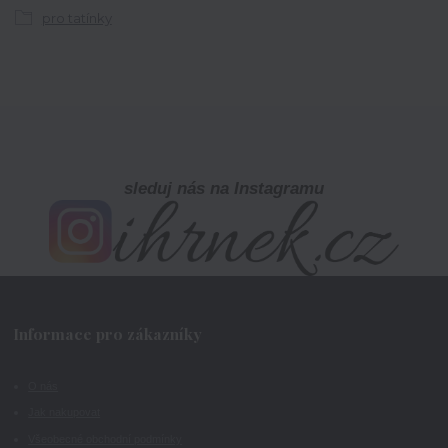
pro tatínky
sleduj nás na Instagramu
Informace pro zákazníky
O nás
Jak nakupovat
Všeobecné obchodní podmínky