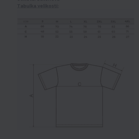
Tabulka velikostí: