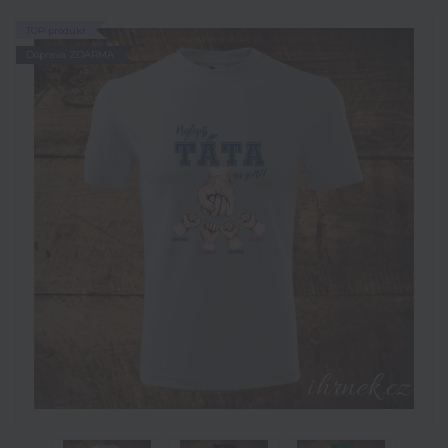
TOP produkt
Doprava ZDARMA