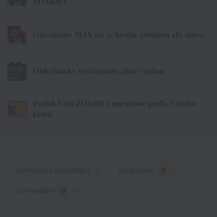
ZDARMA
Odesíláme MAX do 72 hodin, většinou ale dříve.
Objednávky vyřizujeme 7dní v týdnu.
Potisk Vám ZDARMA upravíme podle Vašeho
přání.
Kompletní specifikace
Hodnocení
0
Komentáře
0