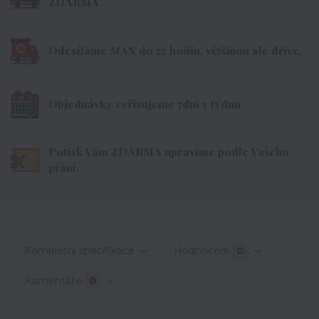
ZDARMA
Odesíláme MAX do 72 hodin, většinou ale dříve.
Objednávky vyřizujeme 7dní v týdnu.
Potisk Vám ZDARMA upravíme podle Vašeho
přání.
Kompletní specifikace
Hodnocení
0
Komentáře
0