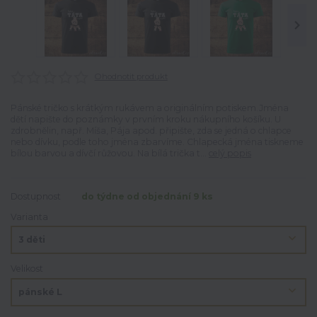
Ohodnotit produkt
Pánské tričko s krátkým rukávem a originálním potiskem.Jména
dětí napište do poznámky v prvním kroku nákupního košíku. U
zdrobnělin, např. Míša, Pája apod. připište, zda se jedná o chlapce
nebo dívku, podle toho jména zbarvíme. Chlapecká jména tiskneme
bílou barvou a dívčí růžovou. Na bílá trička t...
celý popis
Dostupnost
do týdne od objednání 9 ks
Varianta
Velikost