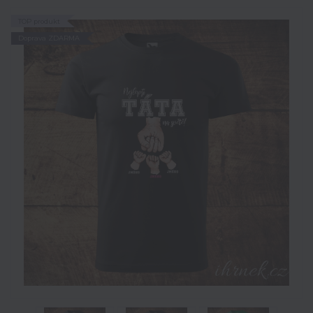
TOP produkt
Doprava ZDARMA