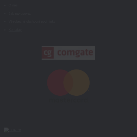
O nás
Jak nakupovat
Všeobecné obchodní podmínky
Kontakty