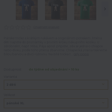
Ohodnotit produkt
Pánské tričko s krátkým rukávem a originálním potiskem.Jména
dětí napište do poznámky v prvním kroku nákupního košíku. U
zdrobnělin, např. Míša, Pája apod. připište, zda se jedná o chlapce
nebo dívku, podle toho jména zbarvíme. Chlapecká jména tiskneme
bílou barvou a dívčí růžovou. Na bílá trička t...
celý popis
Dostupnost
do týdne od objednání > 10 ks
Varianta
Velikost