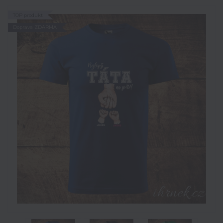
TOP produkt
Doprava ZDARMA