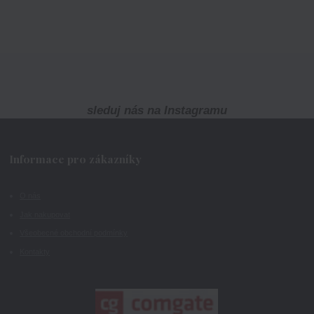
sleduj nás na Instagramu
Informace pro zákazníky
O nás
Jak nakupovat
Všeobecné obchodní podmínky
Kontakty