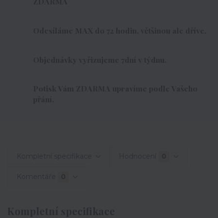
ZDARMA
Odesíláme MAX do 72 hodin, většinou ale dříve.
Objednávky vyřizujeme 7dní v týdnu.
Potisk Vám ZDARMA upravíme podle Vašeho
přání.
Kompletní specifikace
Hodnocení
0
Komentáře
0
Kompletní specifikace