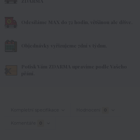
ZDARMA
Odesíláme MAX do 72 hodin, většinou ale dříve.
Objednávky vyřizujeme 7dní v týdnu.
Potisk Vám ZDARMA upravíme podle Vašeho
přání.
Kompletní specifikace
Hodnocení
0
Komentáře
0