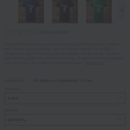
Ohodnotit produkt
Pánské tričko s krátkým rukávem a originálním potiskem.Jména
dětí napište do poznámky v prvním kroku nákupního košíku. U
zdrobnělin, např. Míša, Pája apod. připište, zda se jedná o chlapce
nebo dívku, podle toho jména zbarvíme. Chlapecká jména tiskneme
bílou barvou a dívčí růžovou. Na bílá trička t...
celý popis
Dostupnost
do týdne od objednání > 10 ks
Varianta
Velikost