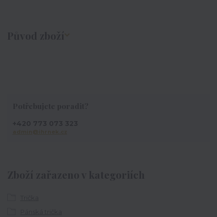
Původ zboží
Potřebujete poradit?
+420 773 073 323
admin@ihrnek.cz
Zboží zařazeno v kategoriích
Trička
Pánská trička