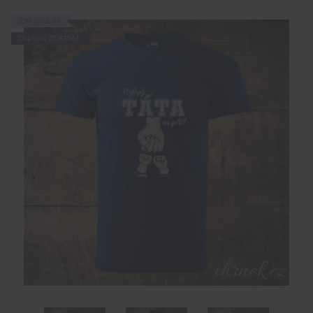
TOP produkt
Doprava ZDARMA