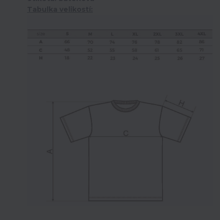
Tabulka velikostí: