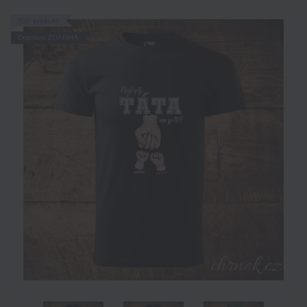
TOP produkt
Doprava ZDARMA