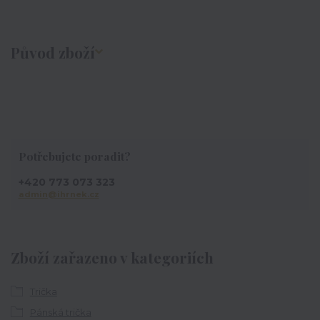
Původ zboží
Potřebujete poradit?
+420 773 073 323
admin@ihrnek.cz
Zboží zařazeno v kategoriích
Trička
Pánská trička