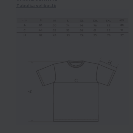
Tabulka velikostí: