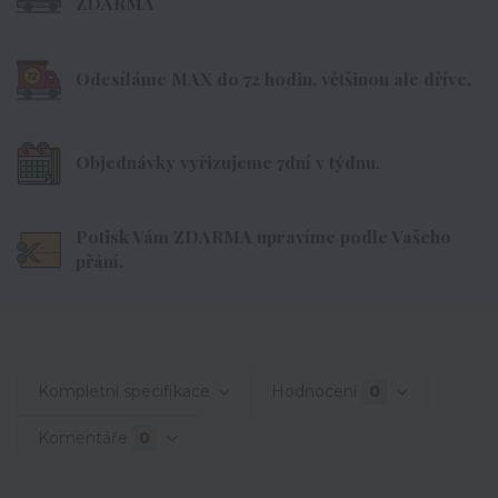
ZDARMA
Odesíláme MAX do 72 hodin, většinou ale dříve.
Objednávky vyřizujeme 7dní v týdnu.
Potisk Vám ZDARMA upravíme podle Vašeho
přání.
Kompletní specifikace
Hodnocení
0
Komentáře
0