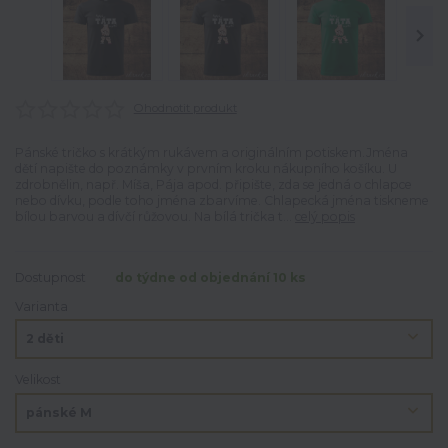
Ohodnotit produkt
Pánské tričko s krátkým rukávem a originálním potiskem.Jména
dětí napište do poznámky v prvním kroku nákupního košíku. U
zdrobnělin, např. Míša, Pája apod. připište, zda se jedná o chlapce
nebo dívku, podle toho jména zbarvíme. Chlapecká jména tiskneme
bílou barvou a dívčí růžovou. Na bílá trička t...
celý popis
Dostupnost
do týdne od objednání 10 ks
Varianta
Velikost